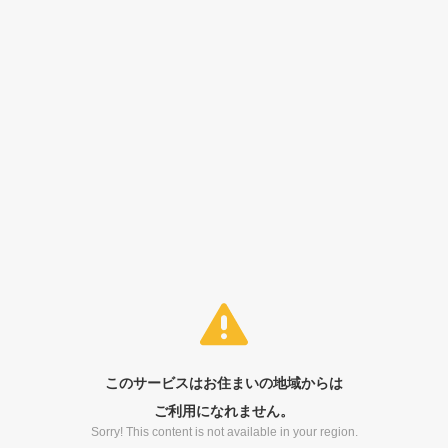
このサービスはお住まいの地域からは
ご利用になれません。
Sorry! This content is not available in your region.