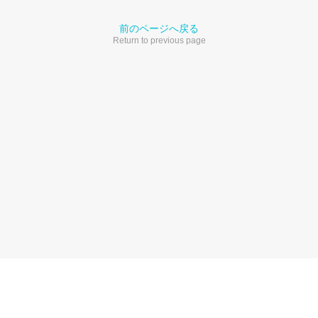
前のページへ戻る
Return to previous page