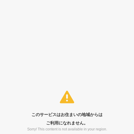
このサービスはお住まいの地域からは
ご利用になれません。
Sorry! This content is not available in your region.