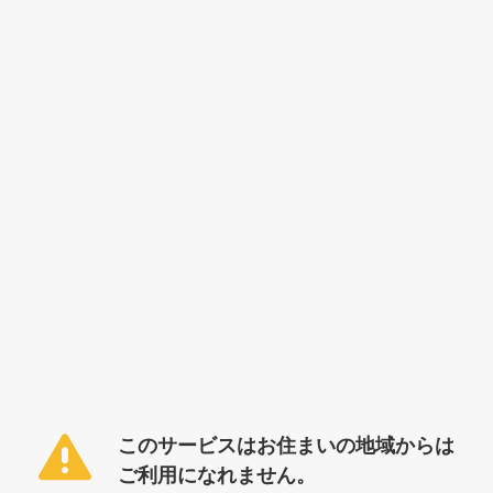
このサービスはお住まいの地域からは
ご利用になれません。