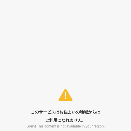
このサービスはお住まいの地域からは
ご利用になれません。
Sorry! This content is not available in your region.