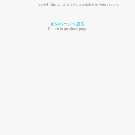
Sorry! This content is not available in your region.
前のページへ戻る
Return to previous page