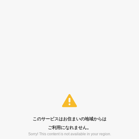
このサービスはお住まいの地域からは
ご利用になれません。
Sorry! This content is not available in your region.