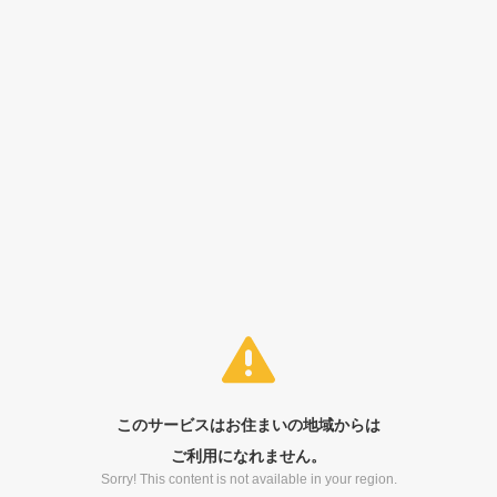
このサービスはお住まいの地域からは
ご利用になれません。
Sorry! This content is not available in your region.