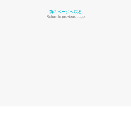
前のページへ戻る
Return to previous page